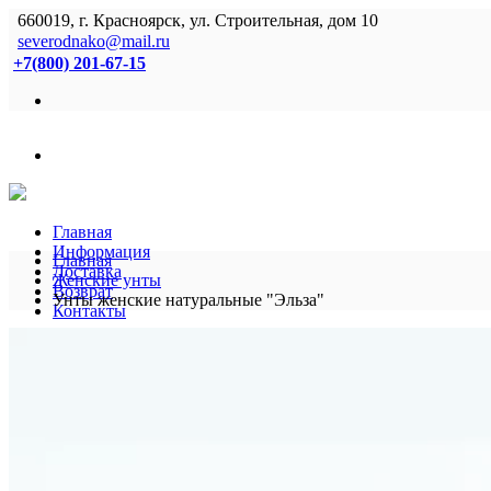
660019, г. Красноярск, ул. Строительная, дом 10
severodnako@mail.ru
+7(800) 201-67-15
Главная
Информация
Главная
Доставка
Женские унты
Возврат
Унты женские натуральные "Эльза"
Контакты