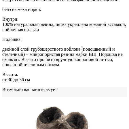
белэ из меха норки.
Внутри:
100% натуральная овчина, пятка укреплена кожаной вставкой,
войлочная стелька
Подошва:
двойной слой грубошерстного войлока (подошвенный и
стелечный) + микропористая резина марки ВШ. Подошва не
скользит. Все это прошито вручную капроновой нитью,
вощенной пчелиным воском
Высота:
от 30 до 36 см
Возможно вас заинтересует