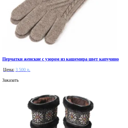
Перчатки женские с узором из кашемира цвет капучино
Цена:
3 500 р.
Заказать