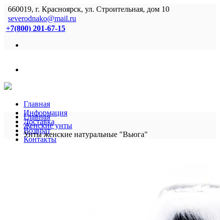
660019, г. Красноярск, ул. Строительная, дом 10
severodnako@mail.ru
+7(800) 201-67-15
Главная
Информация
Главная
Доставка
Женские унты
Возврат
Унты женские натуральные "Вьюга"
Контакты