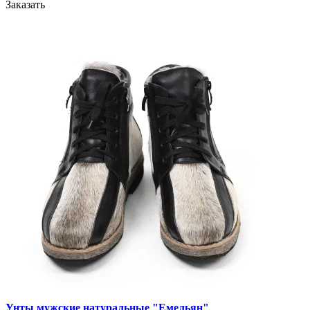
Заказать
Унты мужские натуральные "Емельян"