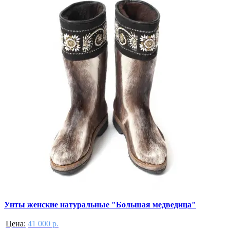
Унты женские натуральные "Большая медведица"
Цена:
41 000 р.