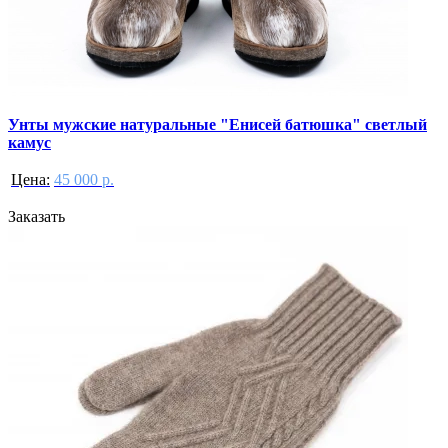
Унты мужские натуральные "Енисей батюшка" светлый
камус
Цена:
45 000 р.
Заказать