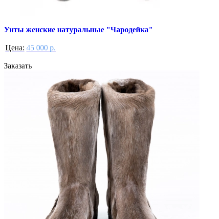
Унты женские натуральные "Чародейка"
Цена:
45 000 р.
Заказать