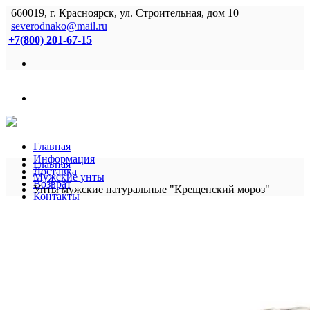
660019, г. Красноярск, ул. Строительная, дом 10
severodnako@mail.ru
+7(800) 201-67-15
Главная
Информация
Главная
Доставка
Мужские унты
Возврат
Унты мужские натуральные "Крещенский мороз"
Контакты