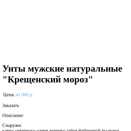
Унты мужские натуральные
"Крещенский мороз"
Цена:
41 000 р.
Заказать
Описание:
Снаружи:
камус северного оленя зимнего забоя фабричной выделки