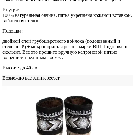
Внутри:
100% натуральная овчина, пятка укреплена кожаной вставкой,
войлочная стелька
Подошва:
двойной слой грубошерстного войлока (подошвенный и
стелечный) + микропористая резина марки ВШ. Подошва не
скользит. Все это прошито вручную капроновой нитью,
вощенной пчелиным воском.
Высота: до 40 см
Возможно вас заинтересует