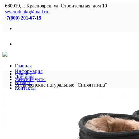
660019, г. Красноярск, ул. Строительная, дом 10
severodnako@mail.ru
+7(800) 201-67-15
Главная
Информация
Главная
Доставка
Женские унты
Возврат
Унты женские натуральные "Синяя птица"
Контакты