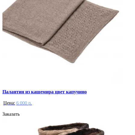
Палантин из кашемира цвет капучино
Цена:
6 000 р.
Заказать