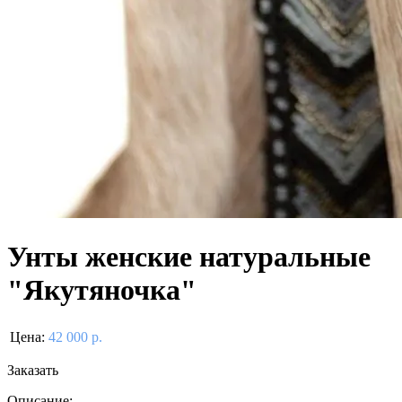
Унты женские натуральные
"Якутяночка"
Цена:
42 000 р.
Заказать
Описание: