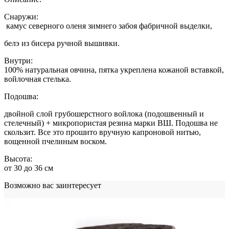
Снаружи:
камус северного оленя зимнего забоя фабричной выделки,
белэ из бисера ручной вышивки.
Внутри:
100% натуральная овчина, пятка укреплена кожаной вставкой,
войлочная стелька.
Подошва:
двойной слой грубошерстного войлока (подошвенный и
стелечный) + микропористая резина марки ВШ. Подошва не
скользит. Все это прошито вручную капроновой нитью,
вощенной пчелиным воском.
Высота:
от 30 до 36 см
Возможно вас заинтересует