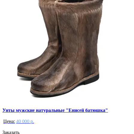
Унты мужские натуральные "Енисей батюшка"
Цена:
40 000 р.
Заказать