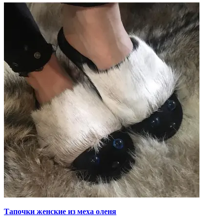
Тапочки женские из меха оленя