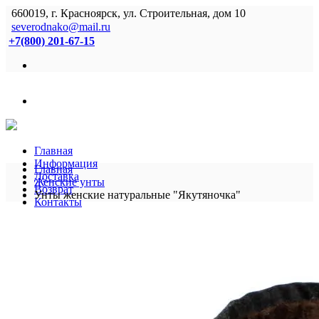
660019, г. Красноярск, ул. Строительная, дом 10
severodnako@mail.ru
+7(800) 201-67-15
Главная
Информация
Главная
Доставка
Женские унты
Возврат
Унты женские натуральные "Якутяночка"
Контакты