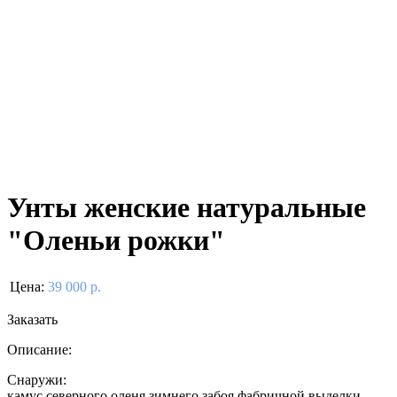
Унты женские натуральные
"Оленьи рожки"
Цена:
39 000 р.
Заказать
Описание:
Снаружи:
камус северного оленя зимнего забоя фабричной выделки.