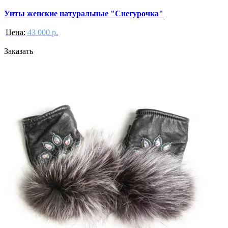
Унты женские натуральные "Снегурочка"
Цена:
43 000 р.
Заказать