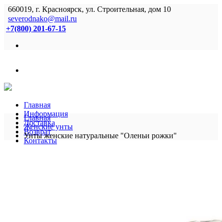
660019, г. Красноярск, ул. Строительная, дом 10
severodnako@mail.ru
+7(800) 201-67-15
Главная
Информация
Главная
Доставка
Женские унты
Возврат
Унты женские натуральные "Оленьи рожки"
Контакты