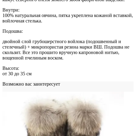
Внутри:
100% натуральная овчина, пятка укреплена кожаной вставкой,
войлочная стелька.
Подошва:
двойной слой грубошерстного войлока (подошвенный и
стелечный) + микропористая резина марки ВШ. Подошва не
скользит. Все это прошито вручную капроновой нитью,
вощенной пчелиным воском.
Высота:
от 30 до 35 см
Возможно вас заинтересует