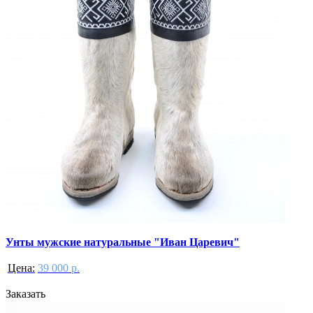
Унты мужские натуральные "Иван Царевич"
Цена:
39 000 р.
Заказать