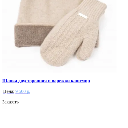
Шапка двусторонняя и варежки кашемир
Цена:
9 500 р.
Заказать