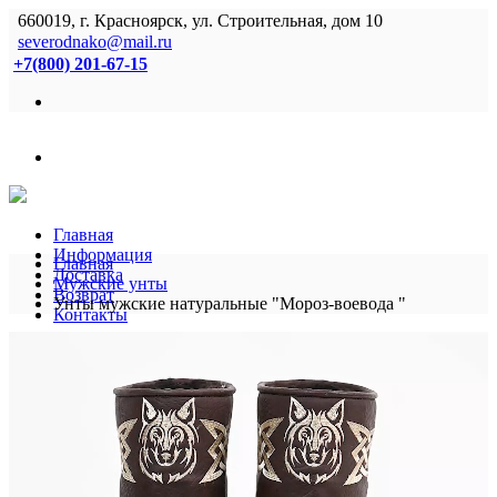
660019, г. Красноярск, ул. Строительная, дом 10
severodnako@mail.ru
+7(800) 201-67-15
Главная
Информация
Главная
Доставка
Мужские унты
Возврат
Унты мужские натуральные "Мороз-воевода "
Контакты