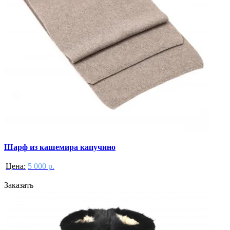
Шарф из кашемира капучино
Цена:
5 000 р.
Заказать