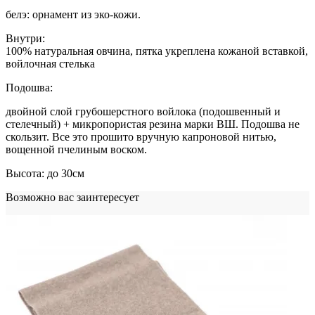
белэ: орнамент из эко-кожи.
Внутри:
100% натуральная овчина, пятка укреплена кожаной вставкой,
войлочная стелька
Подошва:
двойной слой грубошерстного войлока (подошвенный и
стелечный) + микропористая резина марки ВШ. Подошва не
скользит. Все это прошито вручную капроновой нитью,
вощенной пчелиным воском.
Высота: до 30см
Возможно вас заинтересует