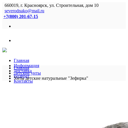
660019, г. Красноярск, ул. Строительная, дом 10
severodnako@mail.ru
+7(800) 201-67-15
Главная
Информация
Главная
Доставка
Детские унты
Возврат
Унты детские натуральные "Зефирка"
Контакты