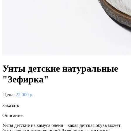
Унты детские натуральные
"Зефирка"
Цена:
22 000 р.
Заказать
Описание:
Унты детские из камуса оленя – какая детская обувь может
быть лучше в зимнюю пору? Разве могут даже самые