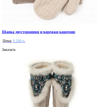
Шапка двусторонняя и варежки кашемир
Цена:
9 500 р.
Заказать