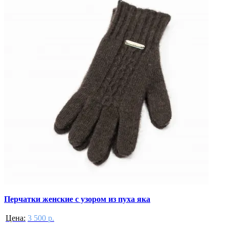
Перчатки женские с узором из пуха яка
Цена:
3 500 р.