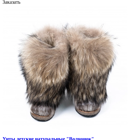
Заказать
Унты детские натуральные "Волчонок"