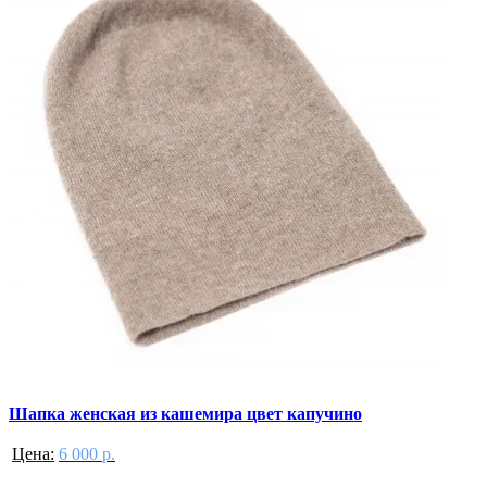
Шапка женская из кашемира цвет капучино
Цена:
6 000 р.