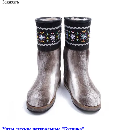
Заказать
Унты детские натуральные "Бусинка"