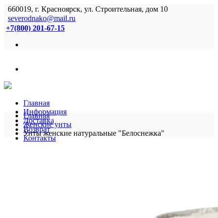
660019, г. Красноярск, ул. Строительная, дом 10
severodnako@mail.ru
+7(800) 201-67-15
Главная
Информация
Главная
Доставка
Женские унты
Возврат
Унты женские натуральные "Белоснежка"
Контакты