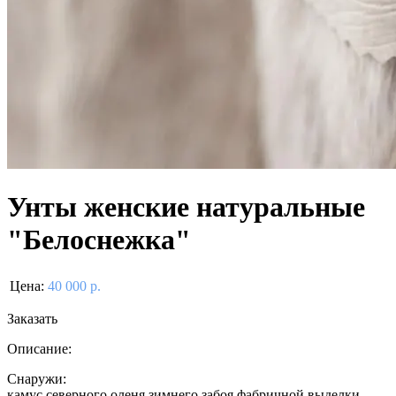
Унты женские натуральные
"Белоснежка"
Цена:
40 000 р.
Заказать
Описание:
Снаружи:
камус северного оленя зимнего забоя фабричной выделки,