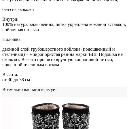
белэ из экокожи
Внутри:
100% натуральная овчина, пятка укреплена кожаной вставкой,
войлочная стелька
Подошва:
двойной слой грубошерстного войлока (подошвенный и
стелечный) + микропористая резина марки ВШ. Подошва не
скользит. Все это прошито вручную капроновой нитью,
вощенной пчелиным воском.
Высота:
от 30 до 38 см.
Возможно вас заинтересует