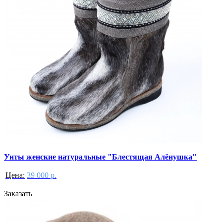
Унты женские натуральные "Блестящая Алёнушка"
Цена:
39 000 р.
Заказать