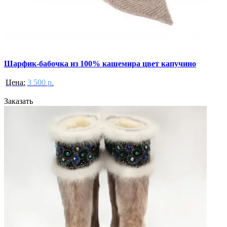
Шарфик-бабочка из 100% кашемира цвет капучино
Цена:
3 500 р.
Заказать