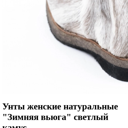
Унты женские натуральные
"Зимняя вьюга" светлый
камус