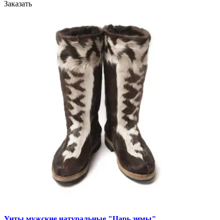
Заказать
Унты мужские натуральные "Царь зимы"