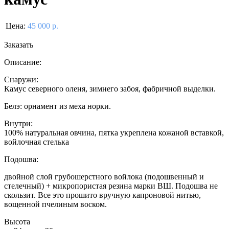
Цена:
45 000 р.
Заказать
Описание:
Снаружи:
Камус северного оленя, зимнего забоя, фабричной выделки.
Белэ: орнамент из меха норки.
Внутри:
100% натуральная овчина, пятка укреплена кожаной вставкой,
войлочная стелька
Подошва:
двойной слой грубошерстного войлока (подошвенный и
стелечный) + микропористая резина марки ВШ. Подошва не
скользит. Все это прошито вручную капроновой нитью,
вощенной пчелиным воском.
Высота