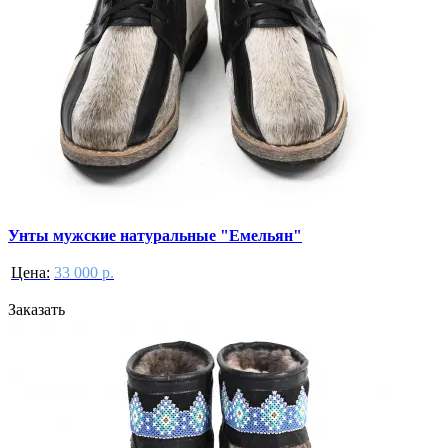
Унты мужские натуральные "Емельян"
Цена:
33 000 р.
Заказать