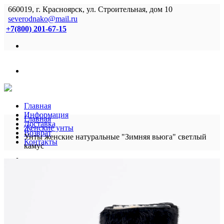
660019, г. Красноярск, ул. Строительная, дом 10
severodnako@mail.ru
+7(800) 201-67-15
Главная
Информация
Главная
Доставка
Женские унты
Возврат
Унты женские натуральные "Зимняя вьюга" светлый
Контакты
камус