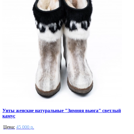
Унты женские натуральные "Зимняя вьюга" светлый
камус
Цена:
45 000 р.