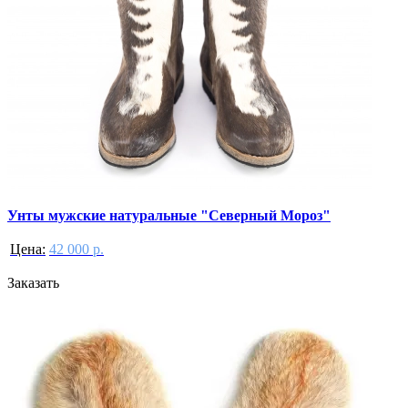
Унты мужские натуральные "Северный Мороз"
Цена:
42 000 р.
Заказать