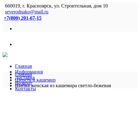
660019, г. Красноярск, ул. Строительная, дом 10
severodnako@mail.ru
+7(800) 201-67-15
Главная
Информация
Главная
Доставка
Шерсть и кашемир
Возврат
Шапка женская из кашемира светло-бежевая
Контакты