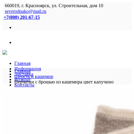
660019, г. Красноярск, ул. Строительная, дом 10
severodnako@mail.ru
+7(800) 201-67-15
Главная
Информация
Главная
Доставка
Шерсть и кашемир
Возврат
Перчатки с брошью из кашемира цвет капучино
Контакты