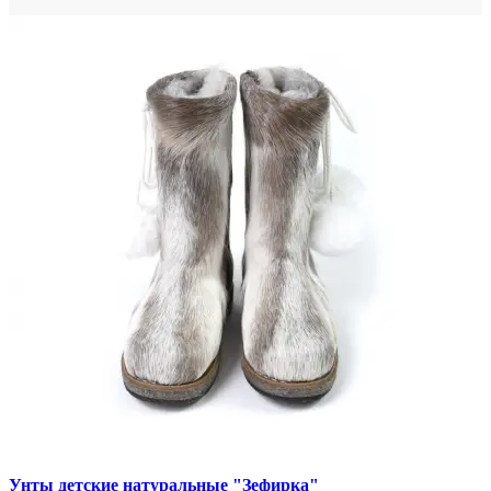
Унты детские натуральные "Зефирка"