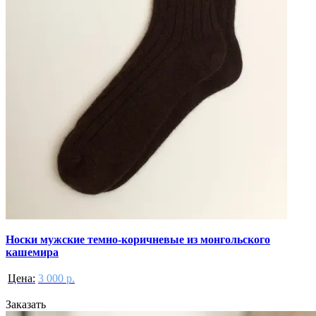
Носки мужские темно-коричневые из монгольского
кашемира
Цена:
3 000 р.
Заказать