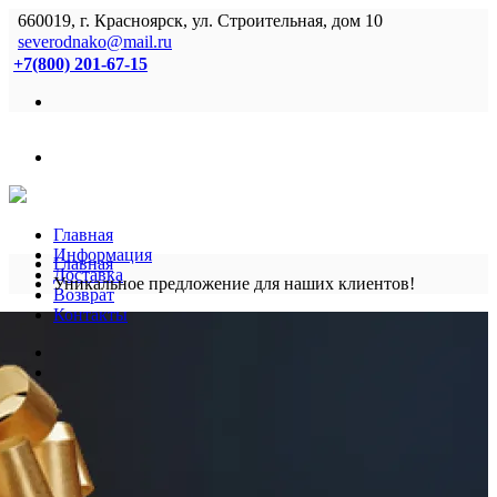
660019, г. Красноярск, ул. Строительная, дом 10
severodnako@mail.ru
+7(800) 201-67-15
Главная
Информация
Главная
Доставка
Уникальное предложение для наших клиентов!
Возврат
Контакты