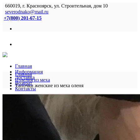
660019, г. Красноярск, ул. Строительная, дом 10
severodnako@mail.ru
+7(800) 201-67-15
Главная
Информация
Главная
Доставка
Изделия из меха
Возврат
Тапочки женские из меха оленя
Контакты