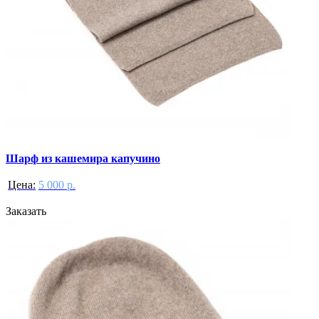
Шарф из кашемира капучино
Цена:
5 000 р.
Заказать