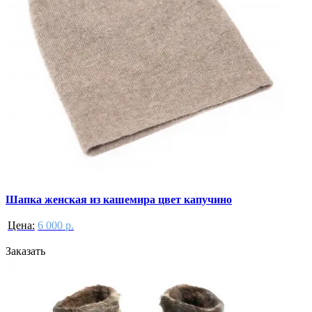
Шапка женская из кашемира цвет капучино
Цена:
6 000 р.
Заказать