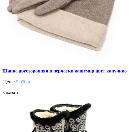
Шапка двусторонняя и перчатки кашемир цвет капучино
Цена:
9 000 р.
Заказать